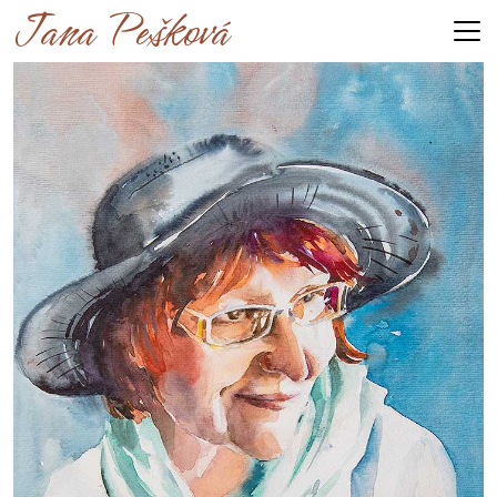
Jana Pešková