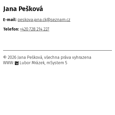
Jana Pešková
E-mail:
peskova.jana.ck@seznam.cz
Telefon:
+420 728 214 227
© 2026 Jana Pešková, všechna práva vyhrazena
WWW:
Lubor Mrázek, mSystem 5